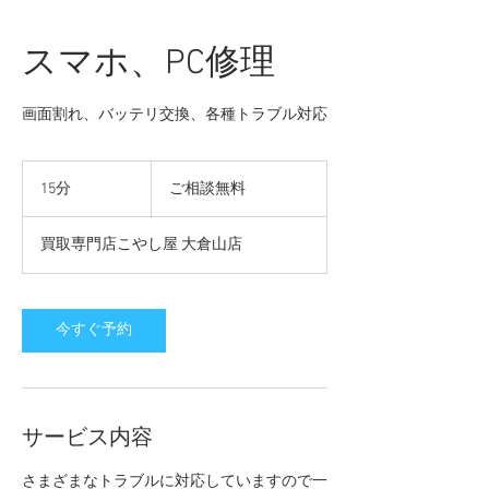
スマホ、PC修理
画面割れ、バッテリ交換、各種トラブル対応
ご
相
15分
1
ご相談無料
談
5
無
分
料
買取専門店こやし屋 大倉山店
今すぐ予約
サービス内容
さまざまなトラブルに対応していますので一