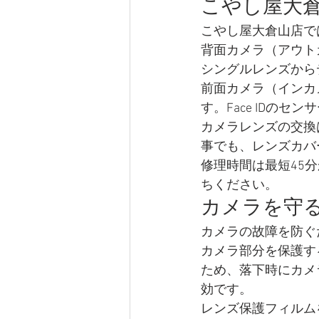
こやし屋大
こやし屋大倉山店では
背面カメラ（アウト
シングルレンズから
前面カメラ（インカ
す。Face IDの
カメラレンズの交換
事でも、レンズカバ
修理時間は最短45
ちください。
カメラを守
カメラの故障を防ぐ
カメラ部分を保護す
ため、落下時にカメ
効です。
レンズ保護フィルム