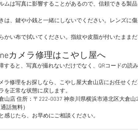
ルムは写真に影響することがあるので、信頼できる製品
きは、鍵や小銭と一緒にしないでください。レンズに傷
らかい布で拭いてください。指紋や皮脂が付いたままだ
honeカメラ修理はこやし屋へ
が故障すると、写真が撮れないだけでなく、QRコードの読
eのカメラ修理をお探しなら、こやし屋大倉山店にお任せく
ラを正常な状態に戻します。
店 住所：〒222-0037 神奈川県横浜市港北区大倉山2
98（通話無料）
と感じたら、お早めにご相談ください。