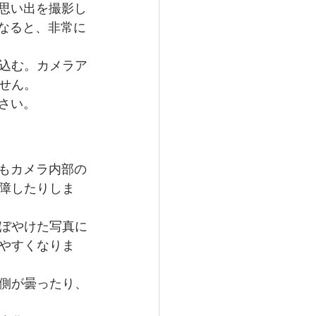
の思い出を撮影し
なると、非常に
込む。カメラア
せん。
ださい。
でもカメラ内部の
障したりしま
ぼやけた写真に
やすくなりま
側が曇ったり、