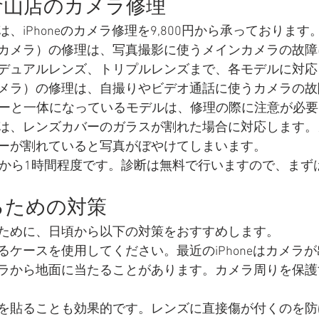
倉山店のカメラ修理
、iPhoneのカメラ修理を9,800円から承っております
カメラ）の修理は、写真撮影に使うメインカメラの故障
デュアルレンズ、トリプルレンズまで、各モデルに対応
メラ）の修理は、自撮りやビデオ通話に使うカメラの故
センサーと一体になっているモデルは、修理の際に注意が必
は、レンズカバーのガラスが割れた場合に対応します。
ーが割れていると写真がぼやけてしまいます。
分から1時間程度です。診断は無料で行いますので、まず
るための対策
ために、日頃から以下の対策をおすすめします。
るケースを使用してください。最近のiPhoneはカメラ
ラから地面に当たることがあります。カメラ周りを保護
を貼ることも効果的です。レンズに直接傷が付くのを防