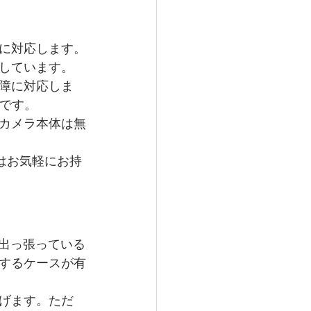
。
に対応します。
しています。
障に対応しま
要です。
カメラ本体は無
はお気軽にお持
が出っ張っている
するケースが有
げます。ただ