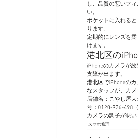
し、品質の悪いフィ
い。
ポケットに入れると
ります。
定期的にレンズを柔
けます。
港北区のiP
iPhoneのカメラ
支障が出ます。
港北区でiPhon
なスタッフが、カメ
店舗名：こやし屋大倉山
号：0120-926-4
カメラの調子が悪い
スマホ修理