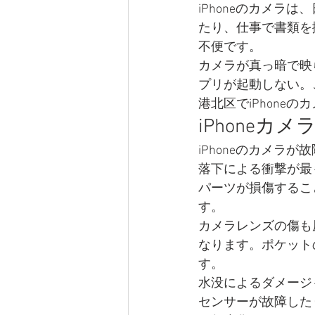
iPhoneのカメ
たり、仕事で書類を
不便です。
横浜海外スイスインゴット買取金製
カメラが真っ暗で映
プリが起動しない。
港北区でiPhon
iPhoneカ
iPhoneのカメラ
落下による衝撃が最
パーツが損傷するこ
す。
カメラレンズの傷も
なります。ポケット
す。
水没によるダメージ
センサーが故障した