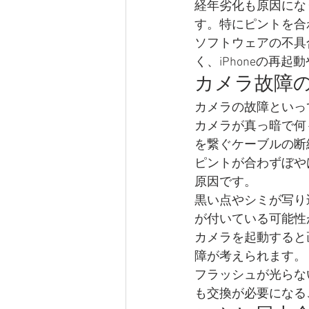
経年劣化も原因にな
す。特にピントを合
ソフトウェアの不具
く、iPhoneの再
カメラ故障
カメラの故障といっ
カメラが真っ暗で何
を繋ぐケーブルの断
ピントが合わずぼや
原因です。
黒い点やシミが写り
が付いている可能性
カメラを起動すると
障が考えられます。
フラッシュが光らな
も交換が必要になる