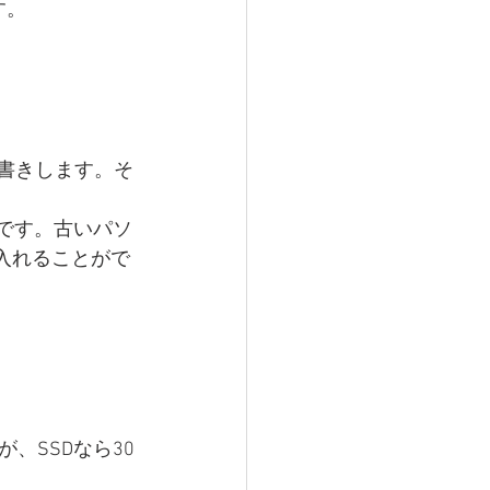
す。
。
書きします。そ
です。古いパソ
入れることがで
、SSDなら30