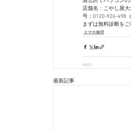
港北区でパソコンの
店舗名：こやし屋大倉山
号：0120-926-4
まずは無料診断をご
スマホ修理
最新記事