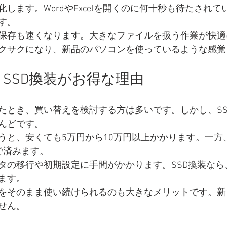
します。WordやExcelを開くのに何十秒も待たされ
す。
保存も速くなります。大きなファイルを扱う作業が快適
クサクになり、新品のパソコンを使っているような感覚
SSD換装がお得な理由
たとき、買い替えを検討する方は多いです。しかし、SS
んどです。
うと、安くても5万円から10万円以上かかります。一方、
で済みます。
タの移行や初期設定に手間がかかります。SSD換装なら
ます。
をそのまま使い続けられるのも大きなメリットです。新
せん。