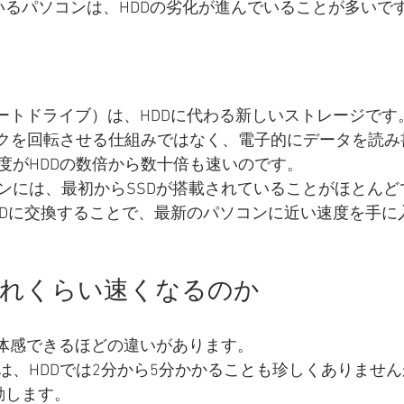
いるパソコンは、HDDの劣化が進んでいることが多いで
テートドライブ）は、HDDに代わる新しいストレージです
スクを回転させる仕組みではなく、電子的にデータを読み
度がHDDの数倍から数十倍も速いのです。
ンには、最初からSSDが搭載されていることがほとんど
SSDに交換することで、最新のパソコンに近い速度を手に
どれくらい速くなるのか
、体感できるほどの違いがあります。
、HDDでは2分から5分かかることも珍しくありませんが
動します。