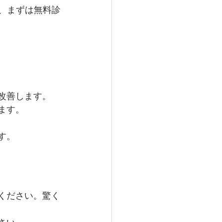
、まずは無料診
改善します。
ます。
す。
ください。驚く