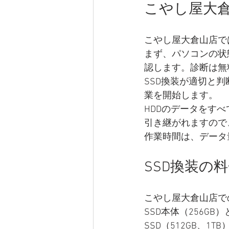
こやし屋大倉
こやし屋大倉山店で
まず、パソコンの状
認します。診断は無
SSD換装が適切と
業を開始します。
HDDのデータをすべ
引き継がれますので
作業時間は、データ
SSD換装の
こやし屋大倉山店で
SSD本体（256G
SSD（512GB、