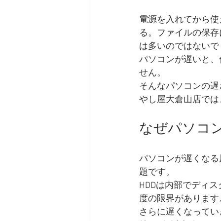
電源を入れてから使
る。ファイルの保存
横浜海外スイスインゴット買取金製
は多いのではないで
パソコンが遅いと、
せん。
そんなパソコンの遅
やし屋大倉山店では
なぜパソコ
パソコンが遅くなる
題です。
HDDは内部でディ
度の限界があります
さらに遅くなってい