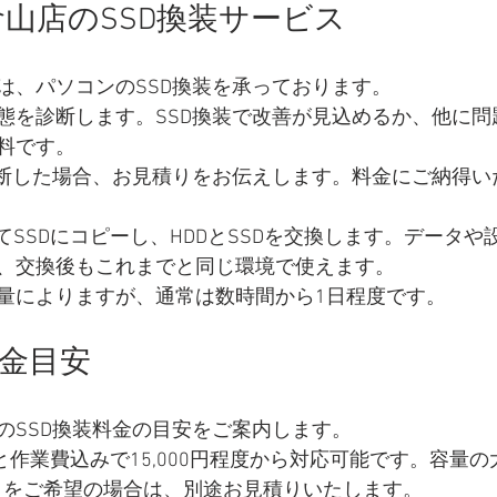
山店のSSD換装サービス
は、パソコンのSSD換装を承っております。
態を診断します。SSD換装で改善が見込めるか、他に問
料です。
判断した場合、お見積りをお伝えします。料金にご納得い
てSSDにコピーし、HDDとSSDを交換します。データ
、交換後もこれまでと同じ環境で使えます。
量によりますが、通常は数時間から1日程度です。
料金目安
のSSD換装料金の目安をご案内します。
B）と作業費込みで15,000円程度から対応可能です。容量
1TB）をご希望の場合は、別途お見積りいたします。