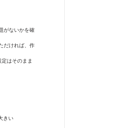
題がないかを確
ただければ、作
や設定はそのまま
の大きい